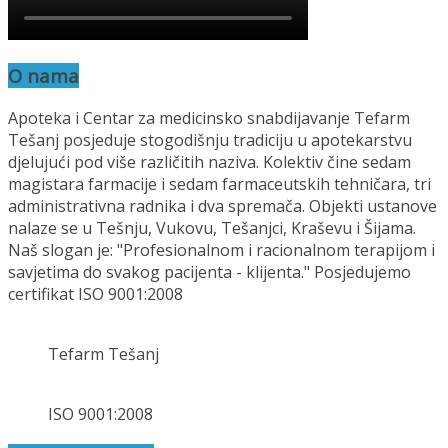
O nama
Apoteka i Centar za medicinsko snabdijavanje Tefarm
Tešanj posjeduje stogodišnju tradiciju u apotekarstvu
djelujući pod više različitih naziva. Kolektiv čine sedam
magistara farmacije i sedam farmaceutskih tehničara, tri
administrativna radnika i dva spremača. Objekti ustanove
nalaze se u Tešnju, Vukovu, Tešanjci, Kraševu i Šijama.
Naš slogan je: "Profesionalnom i racionalnom terapijom i
savjetima do svakog pacijenta - klijenta." Posjedujemo
certifikat ISO 9001:2008
Tefarm Tešanj
ISO 9001:2008