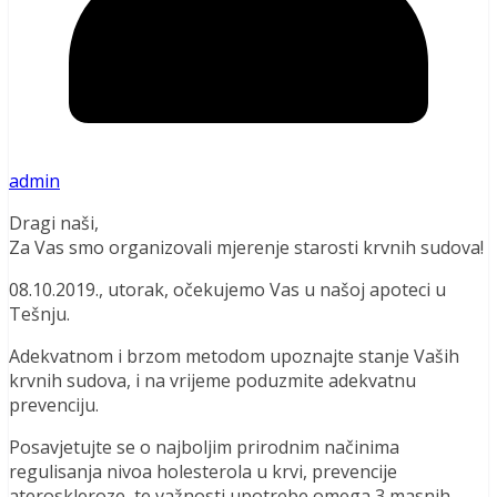
admin
Dragi naši,
Za Vas smo organizovali mjerenje starosti krvnih sudova!
08.10.2019., utorak, očekujemo Vas u našoj apoteci u
Tešnju.
Adekvatnom i brzom metodom upoznajte stanje Vaših
krvnih sudova, i na vrijeme poduzmite adekvatnu
prevenciju.
Posavjetujte se o najboljim prirodnim načinima
regulisanja nivoa holesterola u krvi, prevencije
ateroskleroze, te važnosti upotrebe omega 3 masnih