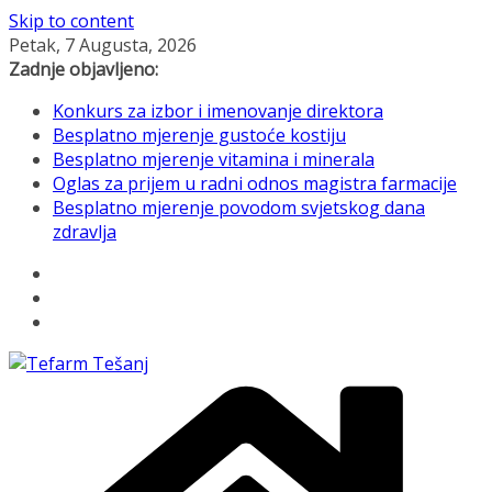
Skip to content
Petak, 7 Augusta, 2026
Zadnje objavljeno:
Konkurs za izbor i imenovanje direktora
Besplatno mjerenje gustoće kostiju
Besplatno mjerenje vitamina i minerala
Oglas za prijem u radni odnos magistra farmacije
Besplatno mjerenje povodom svjetskog dana
zdravlja