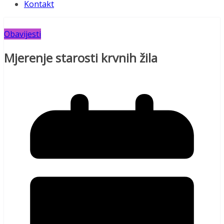
Kontakt
Obavijesti
Mjerenje starosti krvnih žila