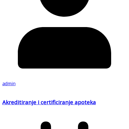
admin
Akreditiranje i certificiranje apoteka