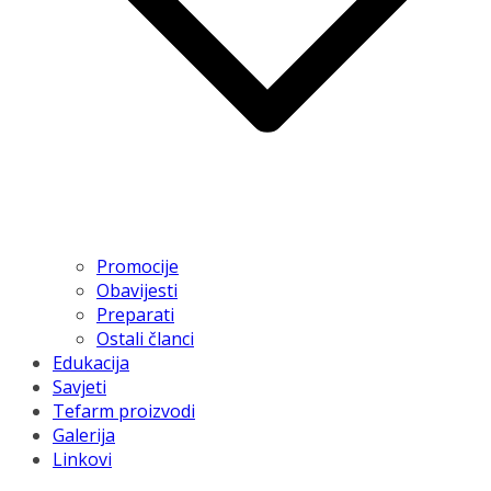
Promocije
Obavijesti
Preparati
Ostali članci
Edukacija
Savjeti
Tefarm proizvodi
Galerija
Linkovi