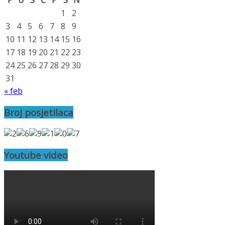
P
U
S
Č
P
S
N
1
2
3
4
5
6
7
8
9
10
11
12
13
14
15
16
17
18
19
20
21
22
23
24
25
26
27
28
29
30
31
« feb
Broj posjetilaca
Youtube video