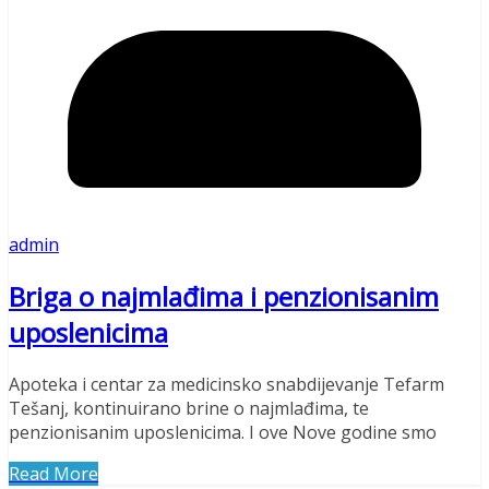
admin
Briga o najmlađima i penzionisanim
uposlenicima
Apoteka i centar za medicinsko snabdijevanje Tefarm
Tešanj, kontinuirano brine o najmlađima, te
penzionisanim uposlenicima. I ove Nove godine smo
Read More