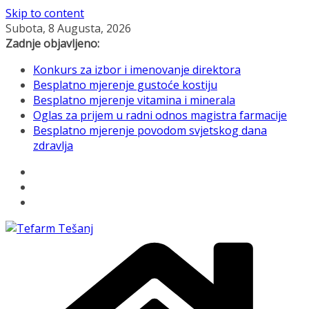
Skip to content
Subota, 8 Augusta, 2026
Zadnje objavljeno:
Konkurs za izbor i imenovanje direktora
Besplatno mjerenje gustoće kostiju
Besplatno mjerenje vitamina i minerala
Oglas za prijem u radni odnos magistra farmacije
Besplatno mjerenje povodom svjetskog dana
zdravlja