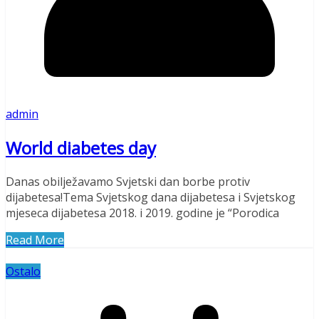
admin
World diabetes day
Danas obilježavamo Svjetski dan borbe protiv
dijabetesa!Tema Svjetskog dana dijabetesa i Svjetskog
mjeseca dijabetesa 2018. i 2019. godine je “Porodica
Read More
Ostalo