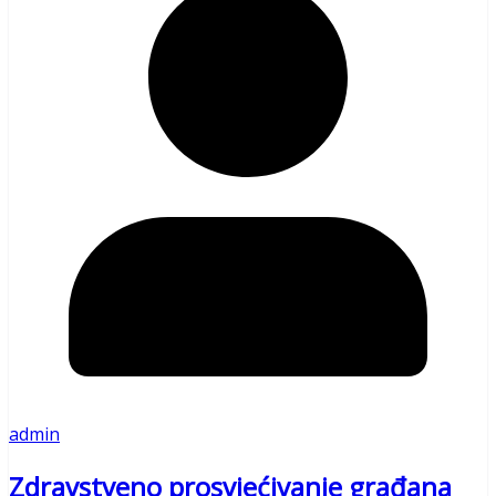
admin
Zdravstveno prosvjećivanje građana