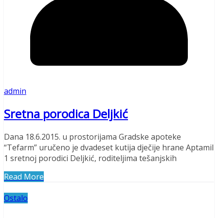
admin
Sretna porodica Deljkić
Dana 18.6.2015. u prostorijama Gradske apoteke
“Tefarm” uručeno je dvadeset kutija dječije hrane Aptamil
1 sretnoj porodici Deljkić, roditeljima tešanjskih
Read More
Ostalo