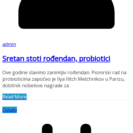
admin
Sretan stoti rođendan, probiotici
Ove godine slavimo zanimljiv rođendan. Pionirski rad na
probioticima započeo je Ilya Ilitch Metchnikov u Parizu,
dobitnik nobelove nagrade za
Read More
Ostalo