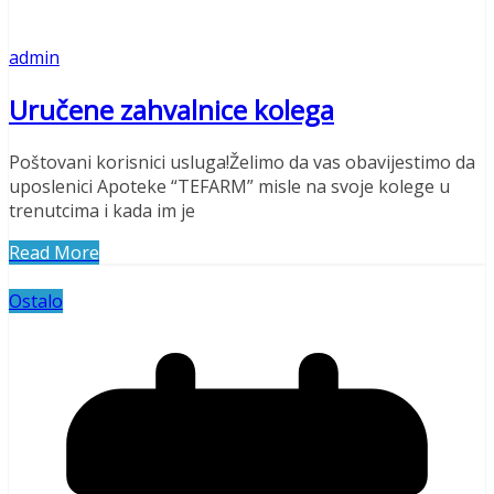
admin
Uručene zahvalnice kolega
Poštovani korisnici usluga!Želimo da vas obavijestimo da
uposlenici Apoteke “TEFARM” misle na svoje kolege u
trenutcima i kada im je
Read More
Ostalo