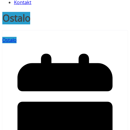
Kontakt
Ostalo
Ostalo