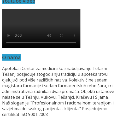
Youtube video
O nama
Apoteka i Centar za medicinsko snabdijavanje Tefarm
Tešanj posjeduje stogodišnju tradiciju u apotekarstvu
djelujući pod više različitih naziva. Kolektiv čine sedam
magistara farmacije i sedam farmaceutskih tehničara, tri
administrativna radnika i dva spremača. Objekti ustanove
nalaze se u Tešnju, Vukovu, Tešanjci, Kraševu i Šijama.
Naš slogan je: "Profesionalnom i racionalnom terapijom i
savjetima do svakog pacijenta - klijenta." Posjedujemo
certifikat ISO 9001:2008