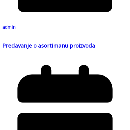
admin
Predavanje o asortimanu proizvoda