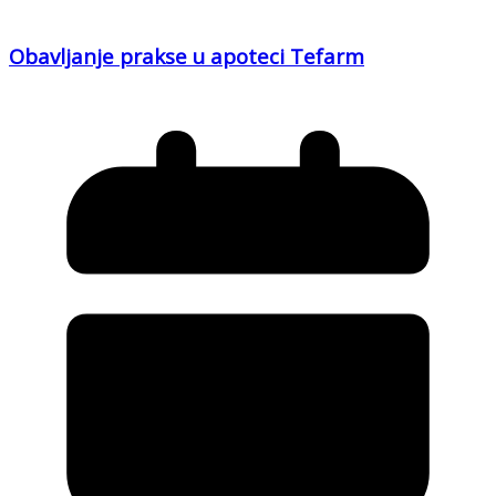
Obavljanje prakse u apoteci Tefarm