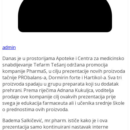
admin
Danas je u prostorijama Apoteke i Centra za medicinsko
snabdijevanje Tefarm Tešanj održana promocija
kompanije PharmaS, u cilju prezentacije novih proizvoda
tačnije PRObalans-a, Dormirin forte i Hartikol-a. Sva tri
proizvoda spadaju u grupu preparata koji su dodatak
prehrani. Prema riječima Adnana Kukuljca, voditelja
prodaje ove kompanije cilj ovakvih prezentacija prije
svega je edukacija farmaceuta ali i učenika srednje škole
o prednostima ovih proizvoda.
Badema Salkičević, mr.pharm. ističe kako je i ova
prezentacija samo kontinuirani nastavak interne