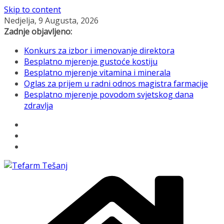
Skip to content
Nedjelja, 9 Augusta, 2026
Zadnje objavljeno:
Konkurs za izbor i imenovanje direktora
Besplatno mjerenje gustoće kostiju
Besplatno mjerenje vitamina i minerala
Oglas za prijem u radni odnos magistra farmacije
Besplatno mjerenje povodom svjetskog dana
zdravlja