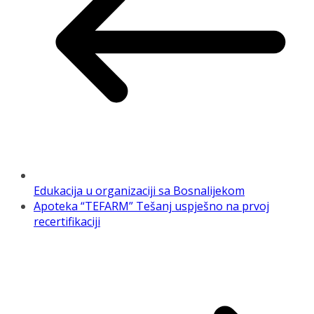
Edukacija u organizaciji sa Bosnalijekom
Apoteka “TEFARM” Tešanj uspješno na prvoj
recertifikaciji