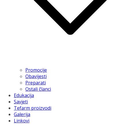
Promocije
Obavijesti
Preparati
Ostali članci
Edukacija
Savjeti
Tefarm proizvodi
Galerija
Linkovi