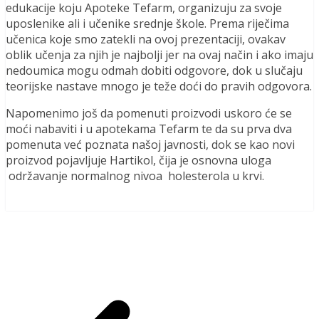
edukacije koju Apoteke Tefarm, organizuju za svoje
uposlenike ali i učenike srednje škole. Prema riječima
učenica koje smo zatekli na ovoj prezentaciji, ovakav
oblik učenja za njih je najbolji jer na ovaj način i ako imaju
nedoumica mogu odmah dobiti odgovore, dok u slučaju
teorijske nastave mnogo je teže doći do pravih odgovora.
Napomenimo još da pomenuti proizvodi uskoro će se
moći nabaviti i u apotekama Tefarm te da su prva dva
pomenuta već poznata našoj javnosti, dok se kao novi
proizvod pojavljuje Hartikol, čija je osnovna uloga
održavanje normalnog nivoa holesterola u krvi.