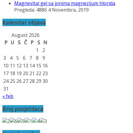
Magnevital gel sa jonima magnezijum hlorida
Pregleda: 4886
4 Novembra, 2019
Kalendar objava
August 2026
P
U
S
Č
P
S
N
1
2
3
4
5
6
7
8
9
10
11
12
13
14
15
16
17
18
19
20
21
22
23
24
25
26
27
28
29
30
31
« feb
Broj posjetilaca